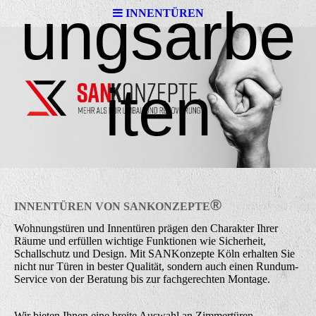
ungsarbe
INNENTÜREN
iten
®
INNENTÜREN VON
SAN
KONZEPTE
Wohnungstüren und Innentüren prägen den Charakter Ihrer
Räume und erfüllen wichtige Funktionen wie Sicherheit,
Schallschutz und Design. Mit SANKonzepte Köln erhalten Sie
nicht nur Türen in bester Qualität, sondern auch einen Rundum-
Service von der Beratung bis zur fachgerechten Montage.
Wir bieten Ihnen eine breite Auswahl an Zimmertüren,