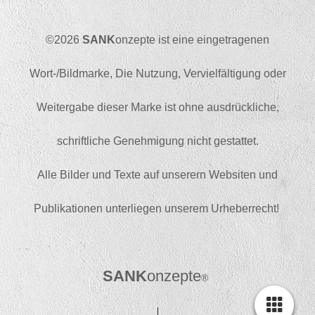
©2026
SANK
onzepte ist eine eingetragenen
Wort-/Bildmarke, Die Nutzung, Vervielfältigung oder
Weitergabe dieser Marke ist ohne ausdrückliche,
schriftliche Genehmigung nicht gestattet.
Alle Bilder und Texte auf unserern Websiten und
Publikationen unterliegen unserem Urheberrecht!
SAN
K
onzepte
®
|