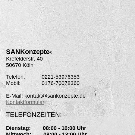
SANK
onzepte
®
Krefelderstr. 40
50670 Köln
Telefon: 0221-53976353
Mobil: 0176-70078360
E-Mail: kontakt@sankonzepte.de
Kontaktformular
TELEFONZEITEN:
Dienstag: 08:00 - 16:00 Uhr
Mittwoch: 08:00 - 13:00 Uhr