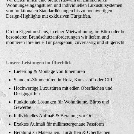
Wohnungseingangstüren und individuellen Luxustürsystemen
von funktionalen Standardlösungen bis zu hochwertigen
Design-Highlights mit exklusiven Türgriffen.
Ob im Eigentumshaus, in einer Mietwohnung, im Büro oder bei
besonderen Brandschutzanforderungen wir liefern und
montieren Ihre neue Tür passgenau, zuverlässig und stilgerecht.
Unsere Leistungen im Überblick
Lieferung & Montage von Innentüren
Standard-Zimmertüren in Holz, Kunststoff oder CPL
Hochwertige Luxustüren mit edlen Oberflächen und
Designgriffen
Funktionale Lösungen für Wohnräume, Büros und
Gewerbe
Individuelles Aufmaß & Beratung vor Ort
Exaktes Aufmaß für millimetergenaue Passform
Beratung zu Materialien, Türgriffen & Oberflächen