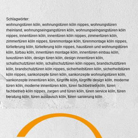
Schlagwörter:
wohnungstüren köln, wohnungstüren köln nippes, wohnungstüren
rheinland, wohnungseingangstüren köln, wohnungseingangstüren köln
nippes, innentüren köln, innentüren köln nippes, zimmertüren köln,
zimmertüren köln nippes, türenmontage köln, türenmontage köln nippes,
türlieferung köln, türlieferung köln nippes, haustüren und wohnungstüren
köln, türbau köln, innentüren montage köln, innentüren einbau köln,
luxustüren köln, design türen köln, design innentüren köln,
schallschutztüren köln, schallschutztüren köln nippes, brandschutztüren
köln, brandschutztüren köln nippes, sicherheitstüren köln, sicherheitstüren
köln nippes, sankonzepte türen köln, sankonzepte wohnungstüren köln,
sankonzepte innentüren köln, türgriffe köln, türgriffe design köln, moderne
türen köln, moderne innentüren köln, türen fachbetrieb köln, türen
fachbetrieb köln nippes, zargen und türen köln, türen service köln, türen
beratung köln, türen austausch köln, türen sanierung köln