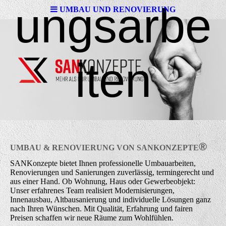
ungsarbe
UMBAU UND RENOVIERUNG
iten
®
UMBAU & RENOVIERUNG VON
SANK
ONZEPTE
SANKonzepte bietet Ihnen professionelle Umbauarbeiten,
Renovierungen und Sanierungen zuverlässig, termingerecht und
aus einer Hand. Ob Wohnung, Haus oder Gewerbeobjekt:
Unser erfahrenes Team realisiert Modernisierungen,
Innenausbau, Altbausanierung und individuelle Lösungen ganz
nach Ihren Wünschen. Mit Qualität, Erfahrung und fairen
Preisen schaffen wir neue Räume zum Wohlfühlen.