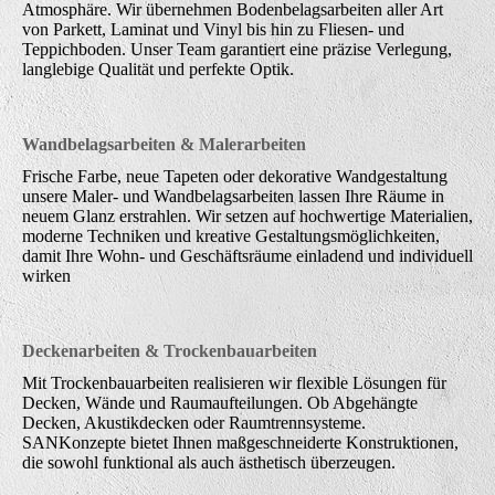
Atmosphäre. Wir übernehmen Bodenbelagsarbeiten aller Art
von Parkett, Laminat und Vinyl bis hin zu Fliesen- und
Teppichboden. Unser Team garantiert eine präzise Verlegung,
langlebige Qualität und perfekte Optik.
Wandbelagsarbeiten & Malerarbeiten
Frische Farbe, neue Tapeten oder dekorative Wandgestaltung
unsere Maler- und Wandbelagsarbeiten lassen Ihre Räume in
neuem Glanz erstrahlen. Wir setzen auf hochwertige Materialien,
moderne Techniken und kreative Gestaltungsmöglichkeiten,
damit Ihre Wohn- und Geschäftsräume einladend und individuell
wirken
Deckenarbeiten & Trockenbauarbeiten
Mit Trockenbauarbeiten realisieren wir flexible Lösungen für
Decken, Wände und Raumaufteilungen. Ob Abgehängte
Decken, Akustikdecken oder Raumtrennsysteme.
SANKonzepte bietet Ihnen maßgeschneiderte Konstruktionen,
die sowohl funktional als auch ästhetisch überzeugen.