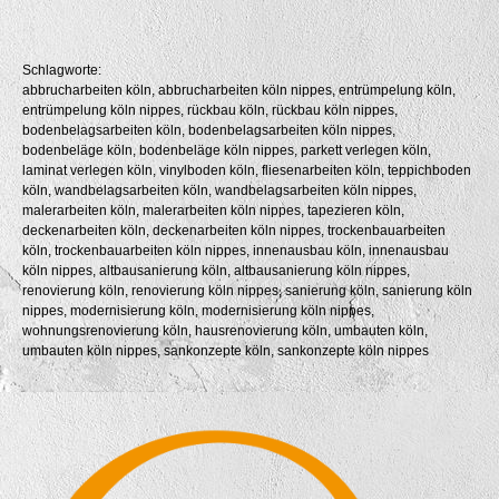
Schlagworte:
abbrucharbeiten köln, abbrucharbeiten köln nippes, entrümpelung köln,
entrümpelung köln nippes, rückbau köln, rückbau köln nippes,
bodenbelagsarbeiten köln, bodenbelagsarbeiten köln nippes,
bodenbeläge köln, bodenbeläge köln nippes, parkett verlegen köln,
laminat verlegen köln, vinylboden köln, fliesenarbeiten köln, teppichboden
köln, wandbelagsarbeiten köln, wandbelagsarbeiten köln nippes,
malerarbeiten köln, malerarbeiten köln nippes, tapezieren köln,
deckenarbeiten köln, deckenarbeiten köln nippes, trockenbauarbeiten
köln, trockenbauarbeiten köln nippes, innenausbau köln, innenausbau
köln nippes, altbausanierung köln, altbausanierung köln nippes,
renovierung köln, renovierung köln nippes, sanierung köln, sanierung köln
nippes, modernisierung köln, modernisierung köln nippes,
wohnungsrenovierung köln, hausrenovierung köln, umbauten köln,
umbauten köln nippes, sankonzepte köln, sankonzepte köln nippes