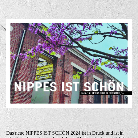
Das neue NIPPES IST SCHÖN 2024 ist in Druck und ist in