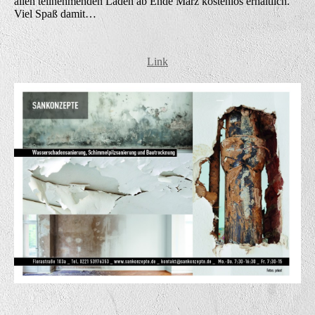
allen teilnehmenden Läden ab Ende März kostenlos erhältlich.
Viel Spaß damit…
Link