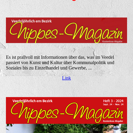
Es ist prallvoll mit Informationen über das, was im Veedel
passiert von Kunst und Kultur über Kommunalpolitik und
Soziales bis zu Einzelhandel und Gewerbe, ...
Link