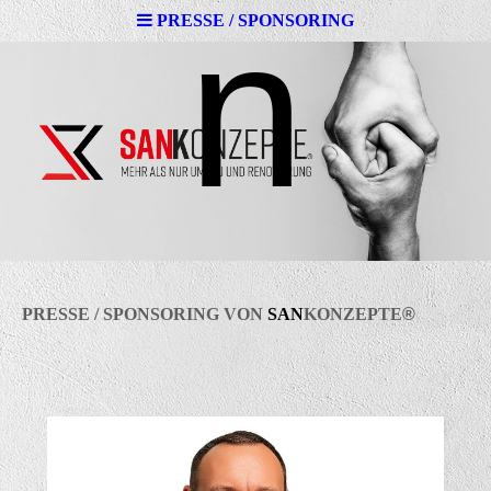
n
PRESSE / SPONSORING
PRESSE / SPONSORING VON
SAN
K
ONZEPTE
®