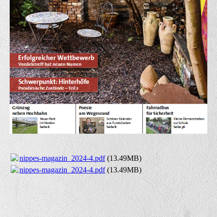
nippes-magazin_2024-4.pdf
(13.49MB)
nippes-magazin_2024-4.pdf
(13.49MB)