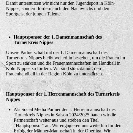
Damit unterstützen wir nicht nur den Jugendsport in Köln-
Nippes, sondern fördern auch den Nachwuchs und den
Sportgeist der jungen Talente.
Hauptsponsor der 1. Damenmannschaft des
Turnerkreis Nippes
Unsere Partnerschaft mit der 1. Damenmannschaft des
Turnerkreis Nippes bleibt weiterhin bestehen, um die Frauen im
Sport zu stärken und die Frauenmannschaften im Handball in
Köln-Nippes zu fördern. Wir sind stolz darauf, den
Frauenhandball in der Region Köln zu unterstützen.
Hauptsponsor der 1. Herrenmannschaft des Turnerkreis
Nippes
Als Social Media Partner der 1. Herrenmannschaft des
Turnerkreis Nippes in Saison 2024/2025 bauen wir die
Partnerschaft weiter aus und streben den Titel
"Hauptsponsor" an. Wir engagieren uns weiterhin für den
Erfolg der Männer-Mannschaft in der Oberliga. Wir