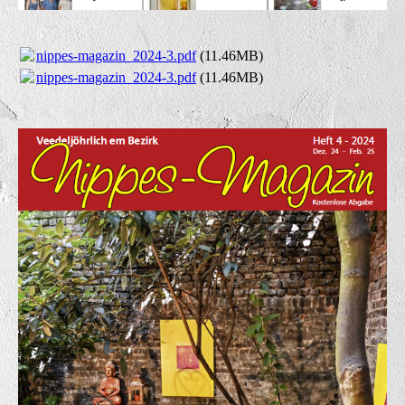
nippes-magazin_2024-3.pdf
(11.46MB)
nippes-magazin_2024-3.pdf
(11.46MB)