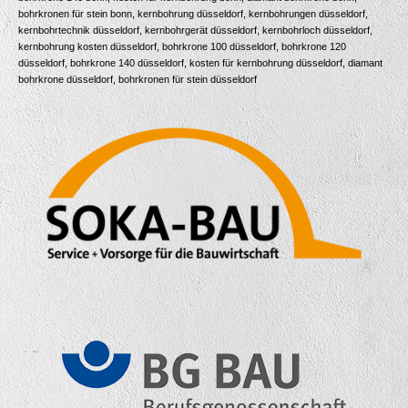
bohrkronen für stein bonn, kernbohrung düsseldorf, kernbohrungen düsseldorf,
kernbohrtechnik düsseldorf, kernbohrgerät düsseldorf, kernbohrloch düsseldorf,
kernbohrung kosten düsseldorf, bohrkrone 100 düsseldorf, bohrkrone 120
düsseldorf, bohrkrone 140 düsseldorf, kosten für kernbohrung düsseldorf, diamant
bohrkrone düsseldorf, bohrkronen für stein düsseldorf