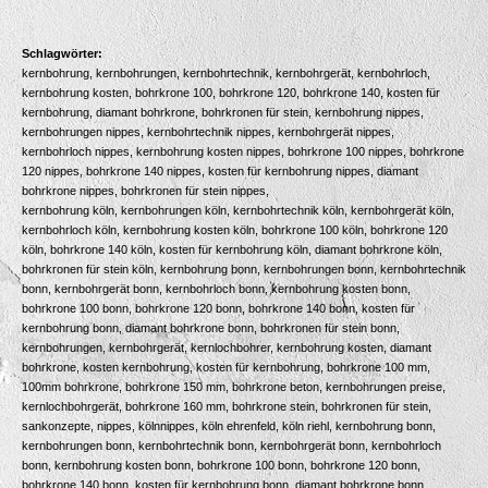
Schlagwörter:
kernbohrung, kernbohrungen, k
ernbohrtechnik, kernbohrgerät, kernbohrloch,
kernbohrung kosten, bohrkrone 100, bohrkrone 120, bohrkrone 140, kosten für
kernbohrung, diamant bohrkrone, bohrkronen für stein, kernbohrung nippes,
kernbohrungen nippes, kernbohrtechnik nippes, kernbohrgerät nippes,
kernbohrloch nippes, kernbohrung kosten nippes, bohrkrone 100 nippes, bohrkrone
120 nippes, bohrkrone 140 nippes, kosten für kernbohrung nippes, diamant
bohrkrone nippes, bohrkronen für stein nippes,
kernbohrung köln, kernbohrungen köln, kernbohrtechnik köln, kernbohrgerät köln,
kernbohrloch köln, kernbohrung kosten köln, bohrkrone 100 köln, bohrkrone 120
köln, bohrkrone 140 köln, kosten für kernbohrung köln, diamant bohrkrone köln,
bohrkronen für stein köln, kernbohrung bonn, kernbohrungen bonn, kernbohrtechnik
bonn, kernbohrgerät bonn, kernbohrloch bonn, kernbohrung kosten bonn,
bohrkrone 100 bonn, bohrkrone 120 bonn, bohrkrone 140 bonn, kosten für
kernbohrung bonn, diamant bohrkrone bonn, bohrkronen für stein bonn,
kernbohrungen, kernbohrgerät, kernlochbohrer, kernbohrung kosten, diamant
bohrkrone, kosten kernbohrung, kosten für kernbohrung, bohrkrone 100 mm,
100mm bohrkrone, bohrkrone 150 mm, bohrkrone beton, kernbohrungen preise,
kernlochbohrgerät, bohrkrone 160 mm, bohrkrone stein, bohrkronen für stein,
sankonzepte, nippes, kölnnippes, köln ehrenfeld, köln riehl, kernbohrung bonn,
kernbohrungen bonn, kernbohrtechnik bonn, kernbohrgerät bonn, kernbohrloch
bonn, kernbohrung kosten bonn, bohrkrone 100 bonn, bohrkrone 120 bonn,
bohrkrone 140 bonn, kosten für kernbohrung bonn, diamant bohrkrone bonn,