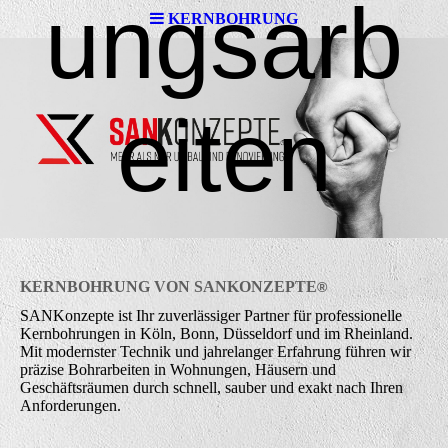
ungsarb
KERNBOHRUNG
eiten
KERNBOHRUNG VON
SAN
K
ONZEPTE
®
SANKonzepte ist Ihr zuverlässiger Partner für professionelle
Kernbohrungen in Köln, Bonn, Düsseldorf und im Rheinland.
Mit modernster Technik und jahrelanger Erfahrung führen wir
präzise Bohrarbeiten in Wohnungen, Häusern und
Geschäftsräumen durch schnell, sauber und exakt nach Ihren
Anforderungen.