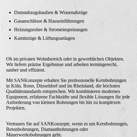
Dunstabzugshauben & Wrasenabzüge
Gasanschlüsse & Hauseinführungen
Heizungsrohre & Stromeinspeisungen
Kaminzüge & Lüftungsanlagen
Ob im privaten Wohnbereich oder in gewerblichen Objekten.
Wir liefern präzise Ergebnisse und arbeiten termingerecht,
sauber und effizient.
Mit SANKonzepte erhalten Sie professionelle Kernbohrungen
in Köln, Bonn, Düsseldorf und im Rheinland, die höchsten
Qualitätsstandards entsprechen. Wir kombinieren modernes
Equipment, erfahrene Fachkräfte und flexible Lösungen für jede
Anforderung von kleinen Bohrungen bis hin zu komplexen
Projekten.
Vertrauen Sie auf SANKonzepte, wenn es um Kernbohrungen,
Betonbohrungen, Diamantbohrungen oder
Mauerwerksbohrungen geht.