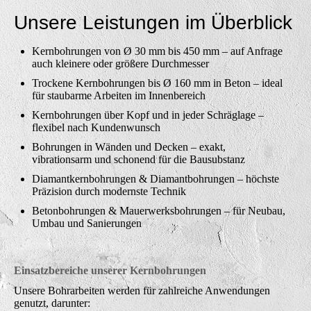
Unsere Leistungen im Überblick
Kernbohrungen von Ø 30 mm bis 450 mm – auf Anfrage
auch kleinere oder größere Durchmesser
Trockene Kernbohrungen bis Ø 160 mm in Beton – ideal
für staubarme Arbeiten im Innenbereich
Kernbohrungen über Kopf und in jeder Schräglage –
flexibel nach Kundenwunsch
Bohrungen in Wänden und Decken – exakt,
vibrationsarm und schonend für die Bausubstanz
Diamantkernbohrungen & Diamantbohrungen – höchste
Präzision durch modernste Technik
Betonbohrungen & Mauerwerksbohrungen – für Neubau,
Umbau und Sanierungen
Einsatzbereiche unserer Kernbohrungen
Unsere Bohrarbeiten werden für zahlreiche Anwendungen
genutzt, darunter: