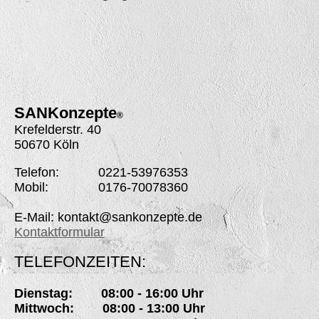
SANK
onzepte
®
Krefelderstr. 40
50670 Köln
Telefon: 0221-53976353
Mobil: 0176-70078360
E-Mail: kontakt@sankonzepte.de
Kontaktformular
TELEFONZEITEN:
Dienstag: 08:00 - 16:00 Uhr
Mittwoch: 08:00 - 13:00 Uhr