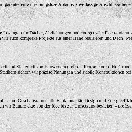
ern garantieren wir reibungslose Abläufe, zuverlässige Anschlussarbeit
e Lösungen für Dächer, Abdichtungen und energetische Dachsanierunge
ir auch komplexe Projekte aus einer Hand realisieren und Dach- wie 
gkeit und Sicherheit von Bauwerken und schaffen so eine solide Grun
tatikern sichern wir präzise Planungen und stabile Konstruktionen bei
ohn- und Geschäftsräume, die Funktionalität, Design und Energieeffizi
n wir Bauprojekte von der Idee bis zur Umsetzung begleiten – professio