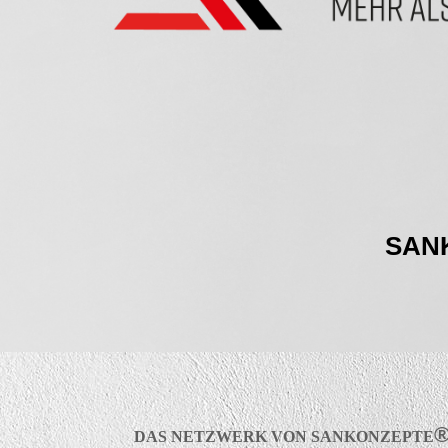
SAN
DAS NETZWERK VON
SANK
ONZEPTE