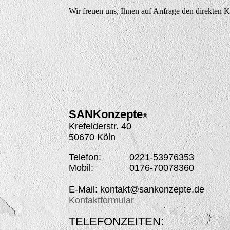
Wir freuen uns, Ihnen auf Anfrage den direkten K
SANK
onzepte
®
Krefelderstr. 40
50670 Köln
Telefon: 0221-53976353
Mobil: 0176-70078360
E-Mail: kontakt@sankonzepte.de
Kontaktformular
TELEFONZEITEN: