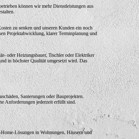
etrieben können wir mehr Dienstleistungen aus
stalten.
 Kosten zu senken und unseren Kunden ein noch
osen Projektabwicklung, klarer Terminplanung und
är- oder Heizungsbauer, Tischler oder Elektriker
und in höchster Qualität umgesetzt wird. Das
auschäden, Sanierungen oder Bauprojekten.
e Anforderungen jederzeit erfüllt sind.
mart-Home-Lösungen in Wohnungen, Häusern und