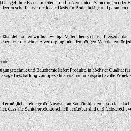
ekt ausgeführte Estricharbeiten – ob für Neubauten, Sanierungen ode
hlegern schaffen wir die ideale Basis für Bodenbeläge und garantieren 
oßhandel können wir hochwertige Materialien zu fairen Preisen anbiete
ichern wir die schnelle Versorgung mit allen nötigen Materialien für j
emie
gungstechnik und Bauchemie liefert Produkte in höchster Qualität für d
lässige Beschaffung von Spezialmaterialien für anspruchsvolle Projekte
l ermöglichen eine große Auswahl an Sanitärobjekten – von klassisch
cher, dass alle Sanitärprodukte schnell verfügbar sind und fachgerecht