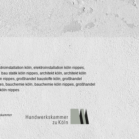
roinstallation köln, elektroinstallation köln nippes,
au statik köln nippes, architekt köln, architekt köln
köln nippes, großhandel baustoffe köln, großhandel
ippes, bauchemie köln, bauchemie köln nippes, großhandel
 köln nippes