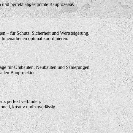
en und perfekt abgestimmte Bauprozesse.
n – für Schutz, Sicherheit und Wertsteigerung.
Innenarbeiten optimal koordinieren.
dlage für Umbauten, Neubauten und Sanierungen.
 allen Bauprojekten.
enz perfekt verbinden.
nell, kreativ und zuverlässig.