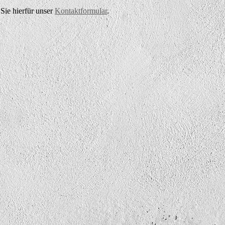
Sie hierfür unser
Kontaktformular
.