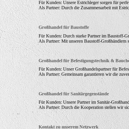
Für Kunden: Unsere Estrichleger sorgen für perf
Als Partner: Durch die Zusammenarbeit mit Estric
Großhandel für Baustoffe
Für Kunden: Durch starke Partner im Baustoff-Gr
Als Partner: Mit unseren Baustoff-Großhändlern s
Großhandel für Befestigungstechnik & Bauch
Für Kunden: Unser Großhandelspartner für Befesti
Als Partner: Gemeinsam garantieren wir die zuver
Großhandel für Sanitärgegenstände
Für Kunden: Unsere Partner im Sanitär-Großhande
Als Partner: Durch die Kooperation stellen wir si
Kontakt zu unserem Netzwerk