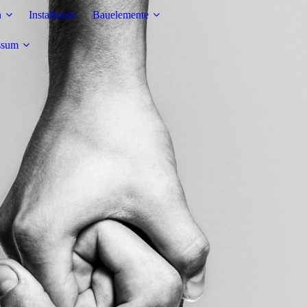
n
Installateur
Bauelemente
ssum