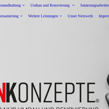
nstandhaltung
Umbau und Renovierung
Sanierungsarbeite
ensanierung
Weitere Leistungen
Unser Netzwerk
Impre