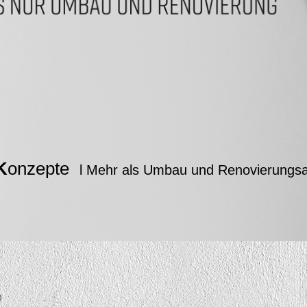
K
onzepte
l Mehr als Umbau und Renovierungsa
®