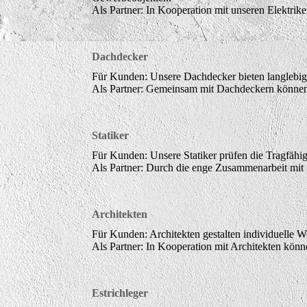
Als Partner: In Kooperation mit unseren Elektrik
Dachdecker
Für Kunden: Unsere Dachdecker bieten langlebig
Als Partner: Gemeinsam mit Dachdeckern können w
Statiker
Für Kunden: Unsere Statiker prüfen die Tragfähi
Als Partner: Durch die enge Zusammenarbeit mit S
Architekten
Für Kunden: Architekten gestalten individuelle W
Als Partner: In Kooperation mit Architekten könne
Estrichleger