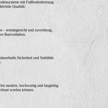
r Bodensysteme mit Fußbodenheizung.
höchste Qualität.
n – termingerecht und zuverlässig.
edes Bauvorhaben.
auerhafte Sicherheit und Stabilität.
.
 bis modern, hochwertig und langlebig.
 verbaut werden können.