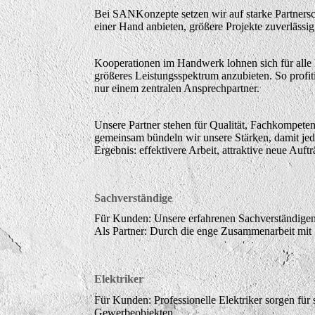
Bei SANKonzepte setzen wir auf starke Partners
einer Hand anbieten, größere Projekte zuverlässi
Kooperationen im Handwerk lohnen sich für alle 
größeres Leistungsspektrum anzubieten. So profi
nur einem zentralen Ansprechpartner.
Unsere Partner stehen für Qualität, Fachkompeten
gemeinsam bündeln wir unsere Stärken, damit jede
Ergebnis: effektivere Arbeit, attraktive neue Auf
Sachverständige
Für Kunden: Unsere erfahrenen Sachverständigen
Als Partner: Durch die enge Zusammenarbeit mit Sa
Elektriker
Für Kunden: Professionelle Elektriker sorgen f
Gewerbeobjekten.