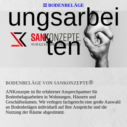
ungsarbei
BODENBELÄGE
ten
®
BODENBELÄGE VON
SANK
ONZEPTE
ANKonzepte ist Ihr erfahrener Ansprechpartner für
Bodenbelagsarbeiten in Wohnungen, Häusern und
Geschäftsräumen. Wir verlegen fachgerecht eine große Auswahl
an Bodenbelägen individuell auf Ihre Ansprüche und die
Nutzung der Räume abgestimmt.