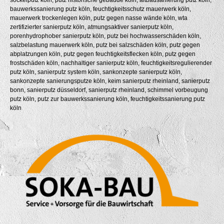
bauwerkssanierung putz köln, feuchtigkeitsschutz mauerwerk köln,
mauerwerk trockenlegen köln, putz gegen nasse wände köln, wta
zertifizierter sanierputz köln, atmungsaktiver sanierputz köln,
porenhydrophober sanierputz köln, putz bei hochwasserschäden köln,
salzbelastung mauerwerk köln, putz bei salzschäden köln, putz gegen
abplatzungen köln, putz gegen feuchtigkeitsflecken köln, putz gegen
frostschäden köln, nachhaltiger sanierputz köln, feuchtigkeitsregulierender
putz köln, sanierputz system köln, sankonzepte sanierputz köln,
sankonzepte sanierungsputze köln, keim sanierputz rheinland, sanierputz
bonn, sanierputz düsseldorf, sanierputz rheinland, schimmel vorbeugung
putz köln, putz zur bauwerkssanierung köln, feuchtigkeitssanierung putz
köln