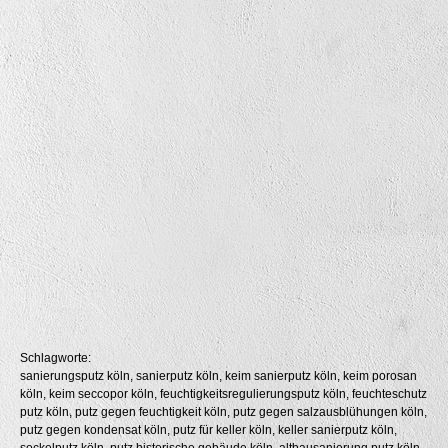
Schlagworte:
sanierungsputz köln, sanierputz köln, keim sanierputz köln, keim porosan
köln, keim seccopor köln, feuchtigkeitsregulierungsputz köln, feuchteschutz
putz köln, putz gegen feuchtigkeit köln, putz gegen salzausblühungen köln,
putz gegen kondensat köln, putz für keller köln, keller sanierputz köln,
sockelputz köln, putz historische gebäude köln, altbausanierung putz köln,