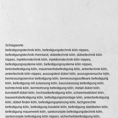
Schlagworte:
befestigungstechnik köln, befestigungstechnik köln nippes,
befestigungstechnik rheinland, dübeltechnik köln, dübeltechnik köln
nippes, injektionstechnik köln, injektionstechnik köln nippes,
befestigungssysteme köln, befestigungssysteme köln nippes,
betonbefestigung köln, mauerwerksbefestigung köln, ankertechnik köln,
ankertechnik köln nippes, auszugstest dübel köln, auszugsversuche köln,
bemessungsservice befestigung köln, bemessungssoftware befestigung
köln, befestigung mit zulassung köln, bauzulassung befestigung köln,
bohrtechnik köln, kernbohrung befestigung köln, metall dübel köln,
kunststoff dübel köln, hochlastbefestigung köln, schwerlastdübel köln,
bauwerksbefestigung köln, befestigungsmontage köln, ankerbefestigung
köln, dübel finder köln, befestigungsplanung köln, fachgerechte
befestigung köln, befestigung bauteile köln, befestigung stahlbeton köln,
befestigung mauerwerk köln, sankonzepte befestigungstechnik köln,
sankonzepte befestigung köln nippes, sicherheitsbefestigung köln,