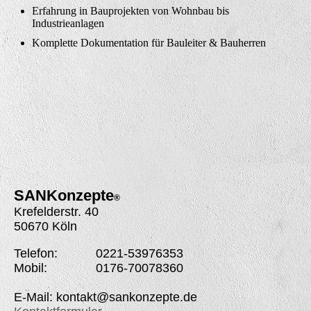
Erfahrung in Bauprojekten von Wohnbau bis
Industrieanlagen
Komplette Dokumentation für Bauleiter & Bauherren
SANK
onzepte
®
Krefelderstr. 40
50670 Köln
Telefon: 0221-53976353
Mobil: 0176-70078360
E-Mail: kontakt@sankonzepte.de