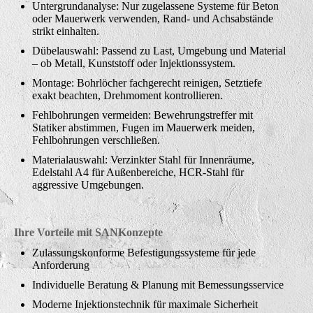
Untergrundanalyse: Nur zugelassene Systeme für Beton
oder Mauerwerk verwenden, Rand- und Achsabstände
strikt einhalten.
Dübelauswahl: Passend zu Last, Umgebung und Material
– ob Metall, Kunststoff oder Injektionssystem.
Montage: Bohrlöcher fachgerecht reinigen, Setztiefe
exakt beachten, Drehmoment kontrollieren.
Fehlbohrungen vermeiden: Bewehrungstreffer mit
Statiker abstimmen, Fugen im Mauerwerk meiden,
Fehlbohrungen verschließen.
Materialauswahl: Verzinkter Stahl für Innenräume,
Edelstahl A4 für Außenbereiche, HCR-Stahl für
aggressive Umgebungen.
Ihre Vorteile mit SANKonzepte
Zulassungskonforme Befestigungssysteme für jede
Anforderung
Individuelle Beratung & Planung mit Bemessungsservice
Moderne Injektionstechnik für maximale Sicherheit