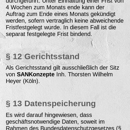
durchgeführt. Unter Einhaltung einer Frist von
4 Wochen zum Monats ende kann der
Auftrag zum Ende eines Monats gekündigt
werden, sofern vertraglich keine abweichende
Fristfestgelegt wurde. In diesem Fall ist die
separat festgelegte Frist bindend.
§ 12 Gerichtsstand
Als Gerichtsstand gilt ausschließlich der Sitz
von
SANKonzepte
Inh. Thorsten Wilhelm
Heyer (Köln).
§ 13 Datenspeicherung
Es wird darauf hingewiesen, dass
geschäftsnotwendige Daten, soweit im
Rahmen des Bundesdatenschutzgesetzes (§