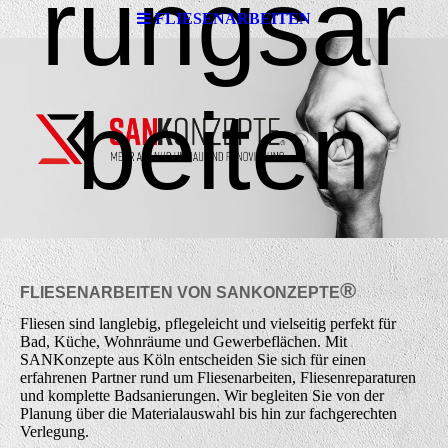
rungsar
FLIESENARBEITEN
beiten
®
FLIESENARBEITEN VON
SAN
K
ONZEPTE
Fliesen sind langlebig, pflegeleicht und vielseitig perfekt für
Bad, Küche, Wohnräume und Gewerbeflächen. Mit
SANKonzepte aus Köln entscheiden Sie sich für einen
erfahrenen Partner rund um Fliesenarbeiten, Fliesenreparaturen
und komplette Badsanierungen. Wir begleiten Sie von der
Planung über die Materialauswahl bis hin zur fachgerechten
Verlegung.