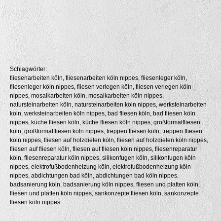
Schlagwörter:
fliesenarbeiten köln, fliesenarbeiten köln nippes, fliesenleger köln,
fliesenleger köln nippes, fliesen verlegen köln, fliesen verlegen köln
nippes, mosaikarbeiten köln, mosaikarbeiten köln nippes,
natursteinarbeiten köln, natursteinarbeiten köln nippes, werksteinarbeiten
köln, werksteinarbeiten köln nippes, bad fliesen köln, bad fliesen köln
nippes, küche fliesen köln, küche fliesen köln nippes, großformatfliesen
köln, großformatfliesen köln nippes, treppen fliesen köln, treppen fliesen
köln nippes, fliesen auf holzdielen köln, fliesen auf holzdielen köln nippes,
fliesen auf fliesen köln, fliesen auf fliesen köln nippes, fliesenreparatur
köln, fliesenreparatur köln nippes, silikonfugen köln, silikonfugen köln
nippes, elektrofußbodenheizung köln, elektrofußbodenheizung köln
nippes, abdichtungen bad köln, abdichtungen bad köln nippes,
badsanierung köln, badsanierung köln nippes, fliesen und platten köln,
fliesen und platten köln nippes, sankonzepte fliesen köln, sankonzepte
fliesen köln nippes