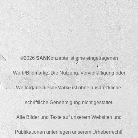
©2026
SANK
onzepte ist eine eingetragenen
Wort-/Bildmarke, Die Nutzung, Vervielfältigung oder
Weitergabe dieser Marke ist ohne ausdrückliche,
schriftliche Genehmigung nicht gestattet.
Alle Bilder und Texte auf unserern Websiten und
Publikationen unterliegen unserem Urheberrecht!