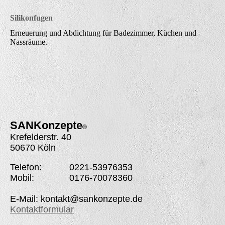
Silikonfugen
Erneuerung und Abdichtung für Badezimmer, Küchen und
Nassräume.
SANK
onzepte
®
Krefelderstr. 40
50670 Köln
Telefon: 0221-53976353
Mobil: 0176-70078360
E-Mail: kontakt@sankonzepte.de
Kontaktformular