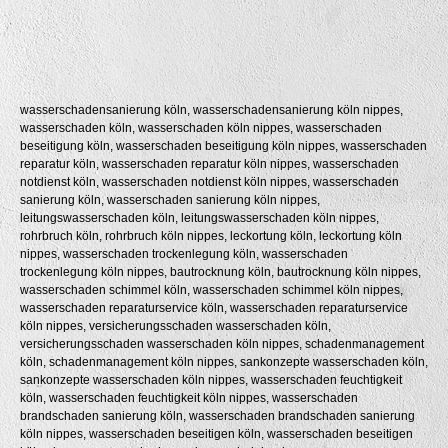
wasserschadensanierung köln, wasserschadensanierung köln nippes,
wasserschaden köln, wasserschaden köln nippes, wasserschaden
beseitigung köln, wasserschaden beseitigung köln nippes, wasserschaden
reparatur köln, wasserschaden reparatur köln nippes, wasserschaden
notdienst köln, wasserschaden notdienst köln nippes, wasserschaden
sanierung köln, wasserschaden sanierung köln nippes,
leitungswasserschaden köln, leitungswasserschaden köln nippes,
rohrbruch köln, rohrbruch köln nippes, leckortung köln, leckortung köln
nippes, wasserschaden trockenlegung köln, wasserschaden
trockenlegung köln nippes, bautrocknung köln, bautrocknung köln nippes,
wasserschaden schimmel köln, wasserschaden schimmel köln nippes,
wasserschaden reparaturservice köln, wasserschaden reparaturservice
köln nippes, versicherungsschaden wasserschaden köln,
versicherungsschaden wasserschaden köln nippes, schadenmanagement
köln, schadenmanagement köln nippes, sankonzepte wasserschaden köln,
sankonzepte wasserschaden köln nippes, wasserschaden feuchtigkeit
köln, wasserschaden feuchtigkeit köln nippes, wasserschaden
brandschaden sanierung köln, wasserschaden brandschaden sanierung
köln nippes, wasserschaden beseitigen köln, wasserschaden beseitigen