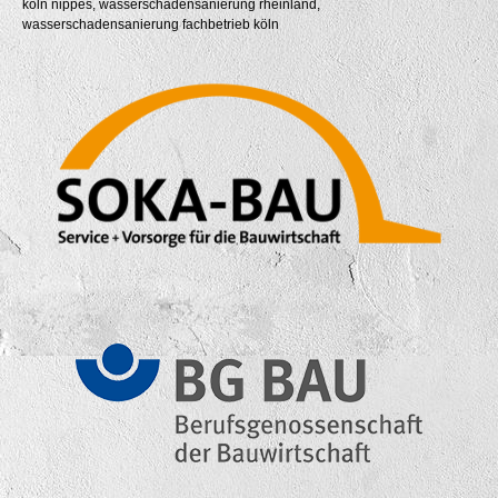
köln nippes, wasserschadensanierung rheinland,
wasserschadensanierung fachbetrieb köln