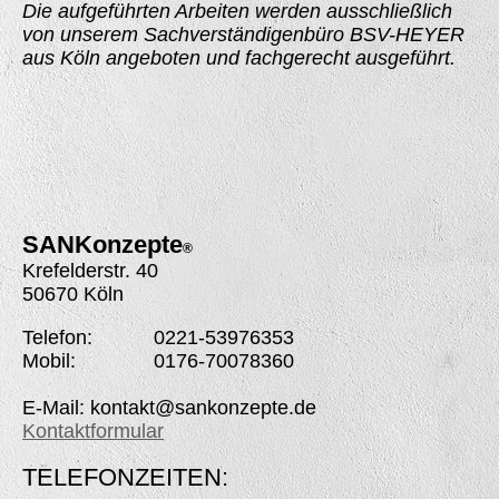
Die aufgeführten Arbeiten werden ausschließlich
von unserem Sachverständigenbüro BSV-HEYER
aus Köln angeboten und fachgerecht ausgeführt.
SANK
onzepte
®
Krefelderstr. 40
50670 Köln
Telefon: 0221-53976353
Mobil: 0176-70078360
E-Mail: kontakt@sankonzepte.de
Kontaktformular
TELEFONZEITEN: