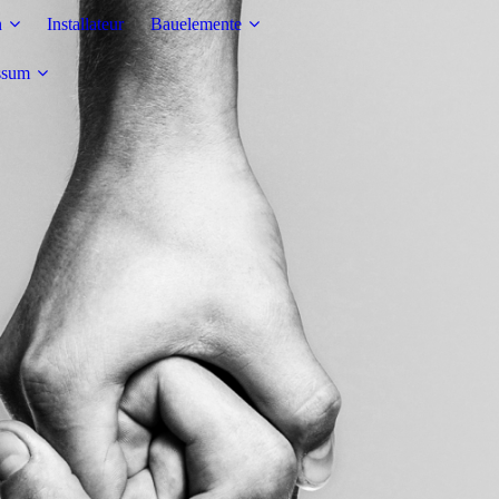
n
Installateur
Bauelemente
ssum