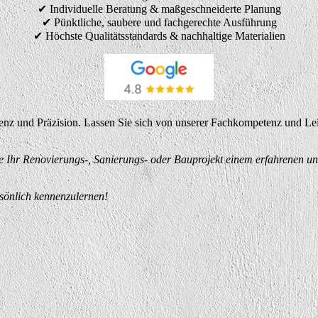
✔ Individuelle Beratung & maßgeschneiderte Planung
✔ Pünktliche, saubere und fachgerechte Ausführung
✔ Höchste Qualitätsstandards & nachhaltige Materialien
renz und Präzision. Lassen Sie sich von unserer Fachkompetenz und L
e Ihr Renovierungs-, Sanierungs- oder Bauprojekt einem erfahrenen u
rsönlich kennenzulernen!