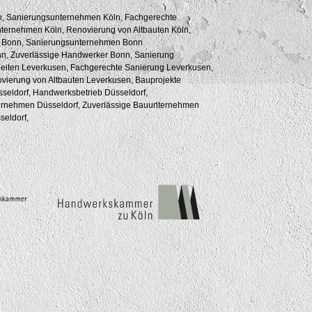
ln, Sanierungsunternehmen Köln, Fachgerechte
nternehmen Köln, Renovierung von Altbauten Köln,
a Bonn, Sanierungsunternehmen Bonn
n, Zuverlässige Handwerker Bonn, Sanierung
iten Leverkusen, Fachgerechte Sanierung Leverkusen,
ierung von Altbauten Leverkusen, Bauprojekte
seldorf, Handwerksbetrieb Düsseldorf,
ternehmen Düsseldorf, Zuverlässige Bauunternehmen
seldorf,