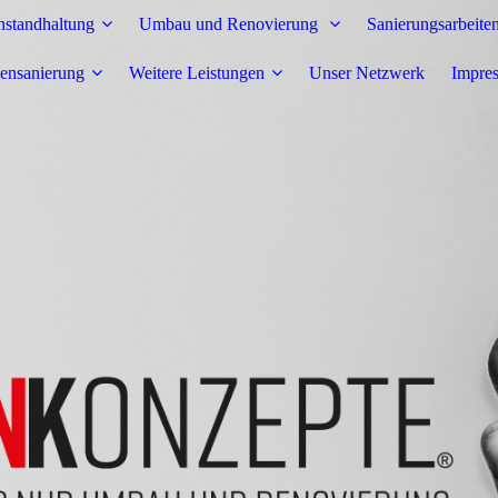
nstandhaltung
Umbau und Renovierung
Sanierungsarbeite
ensanierung
Weitere Leistungen
Unser Netzwerk
Impre