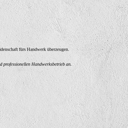
eidenschaft fürs Handwerk überzeugen.
nd professionellen Handwerksbetrieb an.