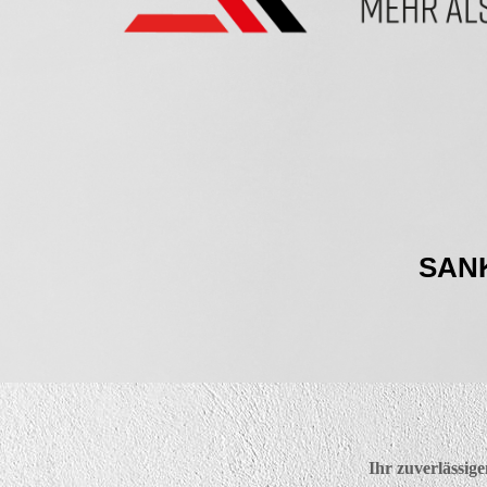
SAN
Ihr zuverlässi