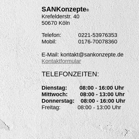
SANK
onzepte
®
Krefelderstr. 40
50670 Köln
Telefon: 0221-53976353
Mobil: 0176-70078360
E-Mail: kontakt@sankonzepte.de
Kontaktformular
TELEFONZEITEN:
Dienstag: 08:00 - 16:00 Uhr
Mittwoch: 08:00 - 13:00 Uhr
Donnerstag: 08:00 - 16:00 Uhr
Freitag: 08:00 - 13:00 Uhr