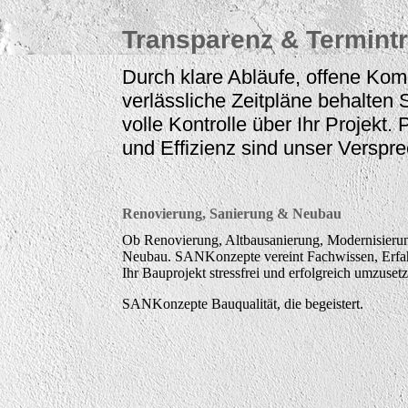
Transparenz & Termint
Durch klare Abläufe, offene Ko
verlässliche Zeitpläne behalten S
volle Kontrolle über Ihr Projekt.
und Effizienz sind unser Verspr
Renovierung, Sanierung & Neubau
Ob Renovierung, Altbausanierung, Modernisieru
Neubau. SANKonzepte vereint Fachwissen, Erfa
Ihr Bauprojekt stressfrei und erfolgreich umzuset
SANKonzepte Bauqualität, die begeistert.