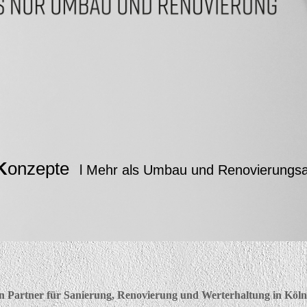
K
onzepte
l Mehr als Umbau und Renovierungsa
gen Partner für Sanierung, Renovierung und Werterhaltung in Kö