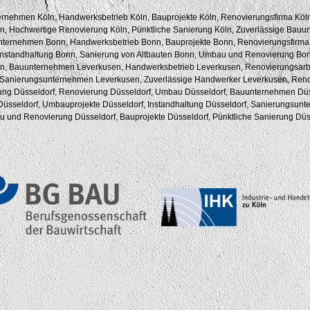
rnehmen Köln, Handwerksbetrieb Köln, Bauprojekte Köln, Renovierungsfirma Kö
n, Hochwertige Renovierung Köln, Pünktliche Sanierung Köln, Zuverlässige Bauu
ternehmen Bonn, Handwerksbetrieb Bonn, Bauprojekte Bonn, Renovierungsfirm
nstandhaltung Bonn, Sanierung von Altbauten Bonn, Umbau und Renovierung Bon
n, Bauunternehmen Leverkusen, Handwerksbetrieb Leverkusen, Renovierungsarbe
 Sanierungsunternehmen Leverkusen, Zuverlässige Handwerker Leverkusen, Renov
ung Düsseldorf, Renovierung Düsseldorf, Umbau Düsseldorf, Bauunternehmen Düs
Düsseldorf, Umbauprojekte Düsseldorf, Instandhaltung Düsseldorf, Sanierungsun
u und Renovierung Düsseldorf, Bauprojekte Düsseldorf, Pünktliche Sanierung Düs