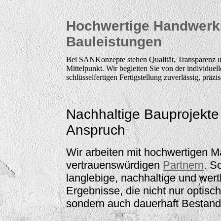
Hochwertige Handwerk
Bauleistungen
Bei SANKonzepte stehen Qualität, Transparenz 
Mittelpunkt. Wir begleiten Sie von der individuel
schlüsselfertigen Fertigstellung zuverlässig, präzi
Nachhaltige Bauprojekte
Anspruch
Wir arbeiten mit hochwertigen M
vertrauenswürdigen
Partnern
. S
langlebige, nachhaltige und wer
Ergebnisse, die nicht nur optisc
sondern auch dauerhaft Bestand