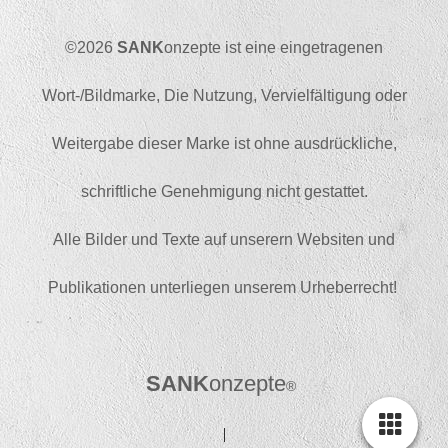
©2026
SANK
onzepte ist eine eingetragenen
Wort-/Bildmarke, Die Nutzung, Vervielfältigung oder
Weitergabe dieser Marke ist ohne ausdrückliche,
schriftliche Genehmigung nicht gestattet.
Alle Bilder und Texte auf unserern Websiten und
Publikationen unterliegen unserem Urheberrecht!
SAN
K
onzepte
®
|