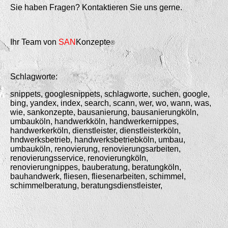
Sie haben Fragen? Kontaktieren Sie uns gerne.
Ihr Team von
SAN
Konzepte
®
Schlagworte:
snippets, googlesnippets, schlagworte, suchen, google,
bing, yandex, index, search, scann, wer, wo, wann, was,
wie, sankonzepte, bausanierung, bausanierungköln,
umbauköln, handwerkköln, handwerkernippes,
handwerkerköln, dienstleister, dienstleisterköln,
hndwerksbetrieb, handwerksbetriebköln, umbau,
umbauköln, renovierung, renovierungsarbeiten,
renovierungsservice, renovierungköln,
renovierungnippes, bauberatung, beratungköln,
bauhandwerk, fliesen, fliesenarbeiten, schimmel,
schimmelberatung, beratungsdienstleister,