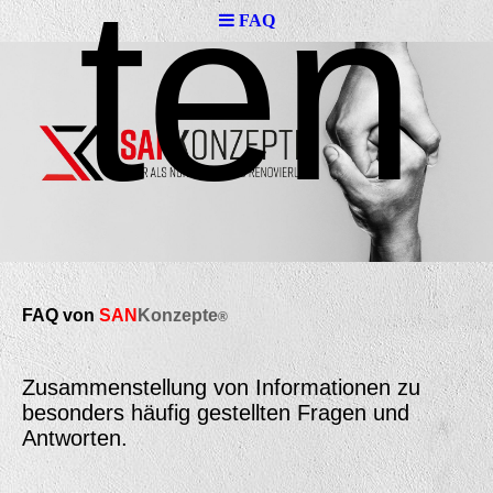
ten
FAQ
FAQ von
SAN
K
onzepte
®
Zusammenstellung von Informationen zu
besonders häufig gestellten Fragen und
Antworten.