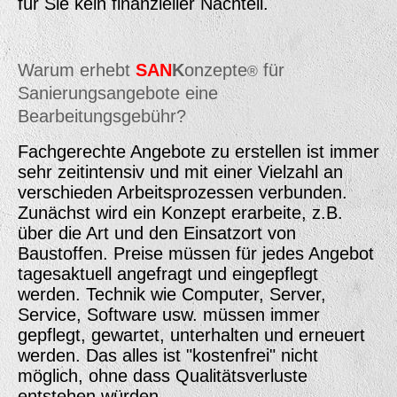
für Sie kein finanzieller Nachteil.
Warum erhebt
SAN
K
onzepte
für
®
Sanierungsangebote eine
Bearbeitungsgebühr?
Fachgerechte Angebote zu erstellen ist immer
sehr zeitintensiv und mit einer Vielzahl an
verschieden Arbeitsprozessen verbunden.
Zunächst wird ein Konzept erarbeite, z.B.
über die Art und den Einsatzort von
Baustoffen. Preise müssen für jedes Angebot
tagesaktuell angefragt und eingepflegt
werden. Technik wie Computer, Server,
Service, Software usw. müssen immer
gepflegt, gewartet, unterhalten und erneuert
werden. Das alles ist "kostenfrei" nicht
möglich, ohne dass Qualitätsverluste
entstehen würden.