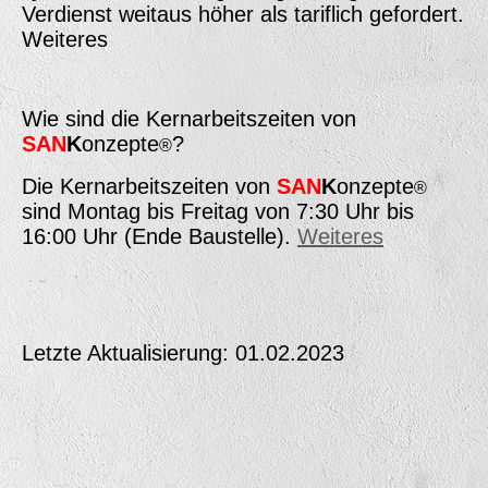
Verdienst weitaus höher als tariflich gefordert.
Weiteres
Wie sind die Kernarbeitszeiten von
SAN
K
onzepte
?
®
Die Kernarbeitszeiten von
SAN
K
onzepte
®
sind Montag bis Freitag von 7:30 Uhr bis
16:00 Uhr (Ende Baustelle).
Weiteres
Letzte Aktualisierung: 01.02.2023